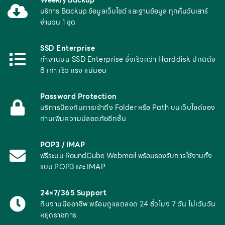
บริการ Backup ข้อมูลเว็บไซต์ และฐานข้อมูล ทุกคืนวันเสาร์
จำนวน 1 ชุด
SSD Enterprise
ทำงานบน SSD Enterprise ซึ่งเร็วกว่า Harddisk ปกติถึง
8 เท่า เร็ว แรง แน่นอน
Password Protection
บริการป้องกันการเข้าถึง Folder หรือ Path บนเว็บไซด์ของ
ท่านเพิ่มความปลอดภัยอีกชั้น
POP3 / IMAP
ฟรีระบบ RoundCube Webmail พร้อมรองรับการใช้งานทั้ง
แบบ POP3 และ IMAP
24×7/365 Support
ทีมงานมืออาชีพ พร้อมดูแลตลอด 24 ชั่วโมง 7 วัน ไม่เว้นวัน
หยุดราชการ