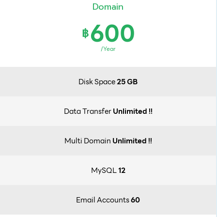
Domain
600
฿
/Year
Disk Space
25 GB
Data Transfer
Unlimited !!
Multi Domain
Unlimited !!
MySQL
12
Email Accounts
60