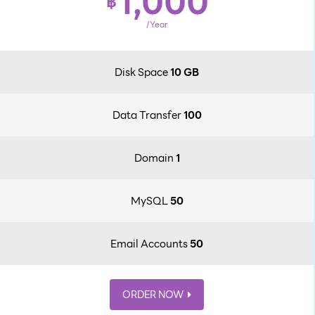
1,000
฿
/Year
Disk Space
10 GB
Data Transfer
100
Domain
1
MySQL
50
Email Accounts
50
ORDER NOW