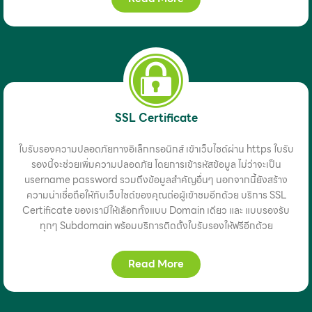
SSL Certificate
ใบรับรองความปลอดภัยทางอิเล็กทรอนิกส์ เข้าเว็บไซด์ผ่าน https ใบรับ
รองนี้จะช่วยเพิ่มความปลอดภัย โดยการเข้ารหัสข้อมูล ไม่ว่าจะเป็น
username password รวมถึงข้อมูลสำคัญอื่นๆ นอกจากนี้ยังสร้าง
ความน่าเชื่อถือให้กับเว็บไซด์ของคุณต่อผู้เข้าชมอีกด้วย บริการ SSL
Certificate ของเรามีให้เลือกทั้งแบบ Domain เดียว และ แบบรองรับ
ทุกๆ Subdomain พร้อมบริการติดตั้งใบรับรองให้ฟรีอีกด้วย
Read More