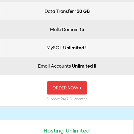
Data Transfer
150 GB
Multi Domain
15
MySQL
Unlimited !!
Email Accounts
Unlimited !!
ORDER NOW
Support 24/7 Guarantee
Hosting Unlimited