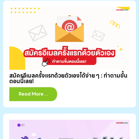
สมัครอีเมลครั้งแรกด้วยตัวเองได้ง่าย ๆ : ทำตามขั้น
ตอนนี้เลย!
Read More . .