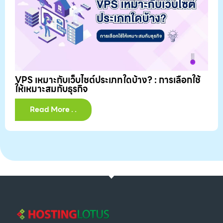
VPS เหมาะกับเว็บไซต์ประเภทใดบ้าง? : การเลือกใช้
ให้เหมาะสมกับธุรกิจ
Read More . .