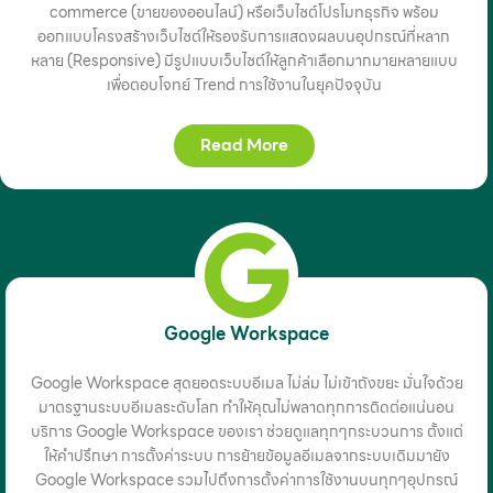
commerce (ขายของออนไลน์) หรือเว็บไซต์โปรโมทธุรกิจ พร้อม
ออกแบบโครงสร้างเว็บไซต์ให้รองรับการแสดงผลบนอุปกรณ์ที่หลาก
หลาย (Responsive) มีรูปแบบเว็บไซต์ให้ลูกค้าเลือกมากมายหลายแบบ
เพื่อตอบโจทย์ Trend การใช้งานในยุคปัจจุบัน
Read More
Google Workspace
Google Workspace สุดยอดระบบอีเมล ไม่ล่ม ไม่เข้าถังขยะ มั่นใจด้วย
มาตรฐานระบบอีเมลระดับโลก ทำให้คุณไม่พลาดทุกการติดต่อแน่นอน
บริการ Google Workspace ของเรา ช่วยดูแลทุกๆกระบวนการ ตั้งแต่
ให้คำปรึกษา การตั้งค่าระบบ การย้ายข้อมูลอีเมลจากระบบเดิมมายัง
Google Workspace รวมไปถึงการตั้งค่าการใช้งานบนทุกๆอุปกรณ์