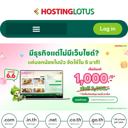
Skip
to
content
Log in