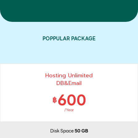
POPPULAR PACKAGE
Hosting Unlimited
DB&Email
600
฿
/Year
Disk Space
50 GB