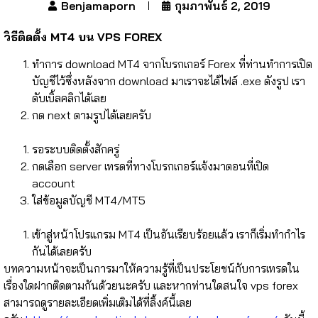
Benjamaporn
กุมภาพันธ์ 2, 2019
วิธีติดตั้ง MT4 บน VPS FOREX
ทำการ download MT4 จากโบรกเกอร์ Forex ที่ท่านทำการเปิด
บัญชีไว้ซึ่งหลังจาก download มาเราจะได้ไฟล์ .exe ดังรูป เรา
ดับเบิ้ลคลิกได้เลย
กด next ตามรูปได้เลยครับ
รอระบบติดตั้งสักครู่
กดเลือก server เทรดที่ทางโบรกเกอร์แจ้งมาตอนที่เปิด
account
ใส่ข้อมูลบัญชี MT4/MT5
เข้าสู่หน้าโปรแกรม MT4 เป็นอันเรียบร้อยแล้ว เราก็เริ่มทำกำไร
กันได้เลยครับ
บทความหน้าจะเป็นการมาให้ความรู้ที่เป็นประโยชน์กับการเทรดใน
เรื่องใดฝากติดตามกันด้วยนะครับ และหากท่านใดสนใจ vps forex
สามารถดูรายละเอียดเพิ่มเติมได้ที่ลิ้งค์นี้เลย