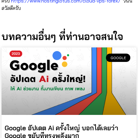
ครับ
https://www.hostinglotus.com/cloud-vps-forex/
วันนี้
สวัสดีครับ
บทความอื่นๆ ที่ท่านอาจสนใจ
GOOGLE
Google อัปเดต Ai ครั้งใหญ่ บอกได้เลยว่า
Google ขยับทีทรงพลังมาก