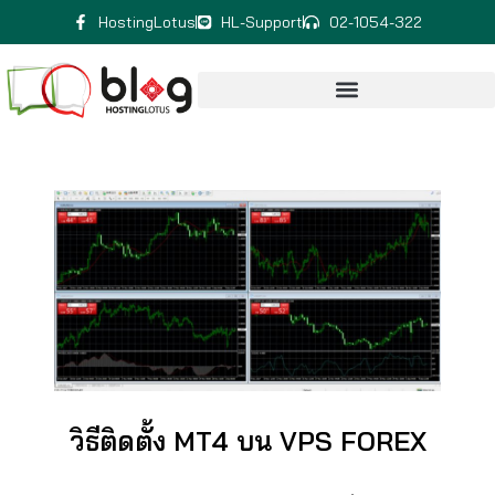
HostingLotus
HL-Support
02-1054-322
วิธีติดตั้ง MT4 บน VPS FOREX