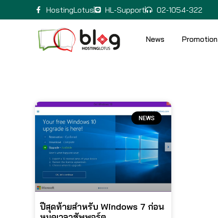
HostingLotus
HL-Support
02-1054-322
News
Promotion
NEWS
ปีสุดท้ายสำหรับ Windows 7 ก่อน
หมดเวลาซัพพอร์ต