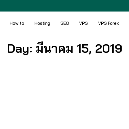
How to
Hosting
SEO
VPS
VPS Forex
Day: มีนาคม 15, 2019