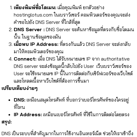
เพียงพิมพ์ชื่อโดเมน:
เมื่อคุณพิมพ์ ยกตัวอย่าง
hostinglotus.com ในเบราว์เซอร์ คอมพิวเตอร์ของคุณจะส่ง
คำขอไปยัง DNS Server ที่ใกล้ที่สุด
DNS Server :
DNS Server จะค้นหาข้อมูลที่ตรงกับชื่อโดเมน
นั้น ในฐานข้อมูลของมัน
เมื่อพบ IP Address:
ที่ตรงกันแล้ว DNS Server จะส่งกลับ
มาให้คอมพิวเตอร์ของคุณ
Connect:
เมื่อ DNS ได้รับหมายเลข IP จาก authoritative
DNS server จะส่งข้อมูลนี้กลับไปยัง User เว็บเบราว์เซอร์ของ
User จะใช้หมายเลข IP นี้ในการติดต่อกับเซิร์ฟเวอร์ของเว็บไซต์
และโหลดเนื้อหาเว็บไซต์ที่ต้องการขึ้นมา
เปรียบเทียบง่ายๆ
DNS:
เหมือนสมุดโทรศัพท์ ที่บอกว่าเบอร์โทรศัพท์ของใครอยู่
ที่ไหน
IP Address:
เหมือนเบอร์โทรศัพท์ ที่ใช้ในการติดต่อโดยตรง
สรุป:
DNS เป็นระบบที่สำคัญมากในการใช้งานอินเทอร์เน็ต ช่วยให้เราเข้าถึง