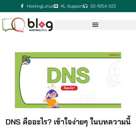
HostingLotus
HL-Support
02-1054-322
DNS คืออะไร? เข้าใจง่ายๆ ในบทความนี้