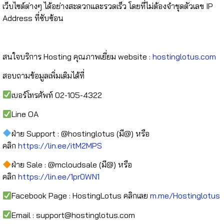
เว็บไซต์ต่างๆ ได้อย่างสะดวกและรวดเร็ว โดยที่ไม่ต้องจำชุดตัวเลข IP
Address ที่ซับซ้อน
สนใจบริการ Hosting คุณภาพเยี่ยม website :
hostinglotus.com
สอบถามข้อมูลเพิ่มเติมได้ที่
เบอร์โทรศัพท์ 02-105-4322
Line OA
ฝ่าย Support : @hostinglotus (มี@) หรือ
คลิก
https://lin.ee/itM2MPS
ฝ่าย Sale : @mcloudsale (มี@) หรือ
คลิก
https://lin.ee/1pr0WN1
Facebook Page : HostingLotus คลิกเลย
m.me/Hostinglotus
Email :
support@hostinglotus.com