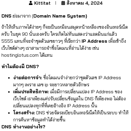
Kittitat
สิงหาคม 4, 2024
DNS
ย่อมาจาก (
Domain Name System)
ถ้าให้เห็นภาพได้ง่ายๆ ก็จะเป็นเหมือนสมุดหน้าเหลืองของอินเทอร์เน็ต
ครับ ในยุค 90 นั่นเองครับ ใครเกิดไม่ทันแสดงว่าแอดมินแก่แล้ว
5555 แทนที่จะจำชุดตัวเลขยาวๆ ที่เรียกว่า
IP Address
เพื่อเข้าถึง
เว็บไซต์ต่างๆ เราสามารถจำชื่อโดเมนที่อ่านได้ง่าย เช่น
hostinglotus.com ได้แทน
ทำไมต้องมี DNS?
ง่ายต่อการจำ:
ชื่อโดเมนจำง่ายกว่าชุดตัวเลข IP Address
มากๆ เพราะ เลข ip จะยาวหลายตัวอักษร
เพิ่มประสิทธิภาพ:
เมื่อมีการเปลี่ยนแปลง IP Address ของ
เว็บไซต์ เราเพียงแค่ปรับเปลี่ยนข้อมูลใน DNS ก็เพียงพอ ไม่ต้อง
เปลี่ยนแปลงทุกที่ที่เคยอ้างอิง IP Address นั้น
โครงสร้าง:
DNS ช่วยจัดระเบียบอินเทอร์เน็ตให้เป็นระบบ ทำให้
การค้นหาข้อมูลทำได้ง่ายขึ้น
DNS ทำงานอย่างไร?