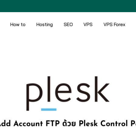
How to
Hosting
SEO
VPS
VPS Forex