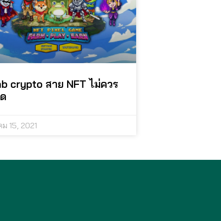
b crypto สาย NFT ไม่ควร
ด
คม 15, 2021