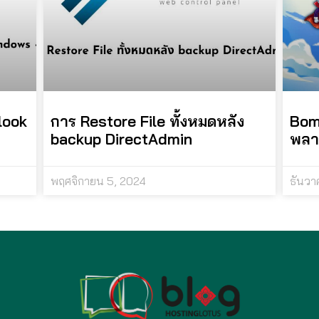
look
การ Restore File ทั้งหมดหลัง
Bom
backup DirectAdmin
พลา
พฤศจิกายน 5, 2024
ธันวา