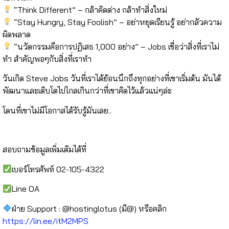
“Think Different”
– กล้าคิดต่าง กล้าทำสิ่งใหม่
“Stay Hungry, Stay Foolish”
– อย่าหยุดเรียนรู้ อย่ากลัวความ
ผิดพลาด
“นวัตกรรมคือการปฏิเสธ 1,000 อย่าง”
– Jobs เชื่อว่า
สิ่งที่เราไม่
ทำ สำคัญพอๆกับสิ่งที่เราทำ
วันเกิด Steve Jobs วันที่เราได้ย้อนนึกถึงทุกอย่างที่เขาเริ่มต้น มันได้
พัฒนาและเติบโตไปไกลเกินกว่าที่เขาคิดไว้แล้วแน่ๆล่ะ
โดนที่เขาไม่มีโอกาสได้รับรู้มันเลย..
⠀⠀⠀⠀⠀
สอบถามข้อมูลเพิ่มเติมได้ที่
เบอร์โทรศัพท์ 02-105-4322
Line OA
ฝ่าย Support : @hostinglotus (มี@) หรือคลิก
https://lin.ee/itM2MPS