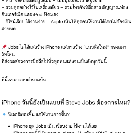
–
รวมทุกอย่างไว้ในเครื่องเดียว
– รวมโทรศัพท์สื่อสาร สัญญาณท่อง
อินเทอร์เน็ต และ iPod ฟังเพลง
–
ดีไซน์เรียบ ใช้งานง่าย
– Apple เน้นให้ทุกคนใช้งานได้โดยไม่ต้องเป็น
สายเทค
⠀⠀⠀⠀⠀
Jobs ไม่ได้แค่สร้าง iPhone แต่เขาสร้าง “แนวคิดใหม่” ของสมา
ร์ทโฟน
ที่ส่งผลต่อวงการมือถือไปทั่วทุกหนแห่งจนเป็นดังทุกวันนี้
⠀⠀⠀⠀⠀
ที่นี้เรามาตอบคำถามกัน
iPhone วันนี้ยังเป็นแบบที่ Steve Jobs ต้องการไหม?
ฟีเจอร์เยอะขึ้น แต่ใช้งานยากขึ้น?
iPhone ยุค Jobs เน้น
เรียบง่าย ใช้งานได้เลย
iPhone ยุคนี้มี
Dynamic Island, AI, กล้อง 48MP, Always-