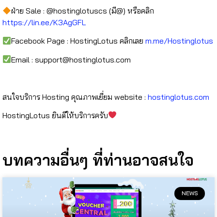
ฝ่าย Sale : @hostinglotuscs (มี@) หรือคลิก
https://lin.ee/K3AgGFL
Facebook Page : HostingLotus คลิกเลย
m.me/Hostinglotus
Email :
support@hostinglotus.com
⠀⠀⠀⠀⠀
สนใจบริการ Hosting คุณภาพเยี่ยม website :
hostinglotus.com
HostingLotus ยินดีให้บริการครับ
บทความอื่นๆ ที่ท่านอาจสนใจ
NEWS