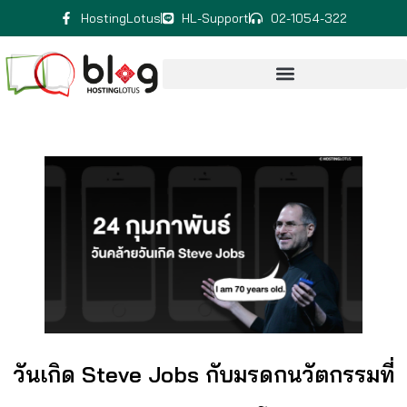
HostingLotus
HL-Support
02-1054-322
วันเกิด Steve Jobs กับมรดกนวัตกรรมที่