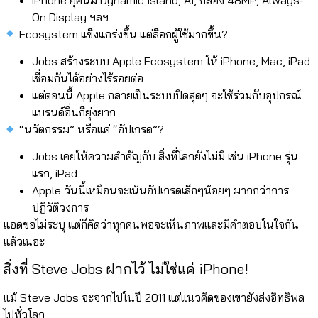
On Display
ฯลฯ
Ecosystem แข็งแกร่งขึ้น แต่ล็อกผู้ใช้มากขึ้น?
Jobs สร้างระบบ
Apple Ecosystem
ให้ iPhone, Mac, iPad
เชื่อมกันได้อย่างไร้รอยต่อ
แต่ตอนนี้ Apple กลายเป็นระบบปิดสุดๆ จะใช้ร่วมกับอุปกรณ์
แบรนด์อื่นก็ยุ่งยาก
“นวัตกรรม” หรือแค่ “อัปเกรด”?
Jobs เคยให้ความสำคัญกับ
สิ่งที่โลกยังไม่มี
เช่น iPhone รุ่น
แรก, iPad
Apple วันนี้เหมือนจะเน้นอัปเกรดเล็กๆน้อยๆ มากกว่าการ
ปฏิวัติวงการ
แอดขอไม่ระบุ แต่ก็คิดว่าทุกคนพอจะเห็นภาพและมีคำตอบในใจกัน
แล้วเนอะ
สิ่งที่ Steve Jobs ฝากไว้ ไม่ใช่แค่ iPhone!
แม้ Steve Jobs จะจากไปในปี 2011 แต่แนวคิดของเขายังส่งอิทธิพล
ไปทั่วโลก