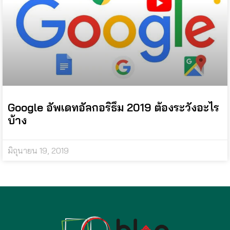
Google อัพเดทอัลกอริธึม 2019 ต้องระวังอะไร
บ้าง
มิถุนายน 19, 2019