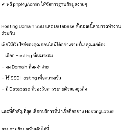
✔ ฟรี phpMyAdmin ให้จัดการฐานข้อมูลง่ายๆ
Hosting Domain SSD และ Database ทั้งหมดนี้สามารถทำงาน
ร่วมกัน
เพื่อให้เว็บไซต์ของคุณออนไลน์ได้อย่างราบรื่น! คุณแค่ต้อง..
– เลือก Hosting ที่เหมาะสม
– จด Domain ที่จดจำง่าย
– ใช้ SSD Hosting เพื่อความเร็ว
– มี Database ที่รองรับการขยายตัวของธุรกิจ
และที่สำคัญที่สุด เลือกบริการที่น่าเชื่อถืออย่าง HostingLotus!
⠀⠀⠀⠀⠀
สอบถามข้อมูลเพิ่มเติมได้ที่