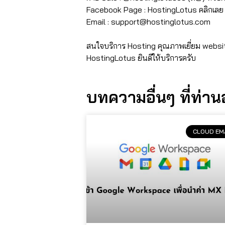
Facebook Page : HostingLotus คลิกเล
Email :
support@hostinglotus.com
⠀⠀⠀⠀⠀
สนใจบริการ Hosting คุณภาพเยี่ยม websi
HostingLotus ยินดีให้บริการครับ
บทความอื่นๆ ที่ท่า
CLOUD EM