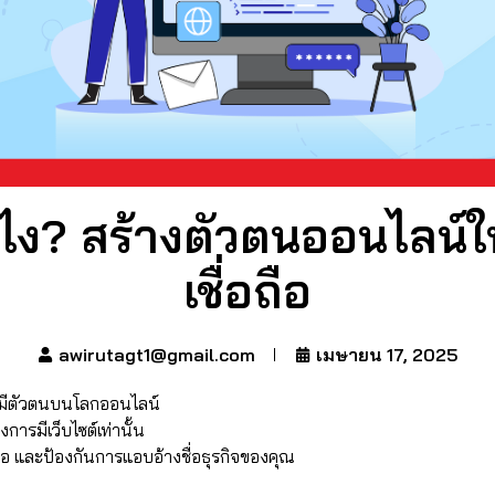
ไง? สร้างตัวตนออนไลน์ให
เชื่อถือ
awirutagt1@gmail.com
เมษายน 17, 2025
้องมีตัวตนบนโลกออนไลน์
งการมีเว็บไซต์เท่านั้น
ถือ และป้องกันการแอบอ้างชื่อธุรกิจของคุณ​