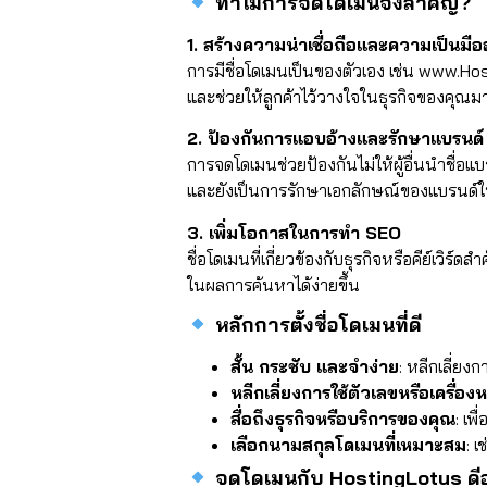
ทำไมการจดโดเมนจึงสำคัญ?
1. สร้างความน่าเชื่อถือและความเป็นมือ
การมีชื่อโดเมนเป็นของตัวเอง เช่น www.H
และช่วยให้ลูกค้าไว้วางใจในธุรกิจของคุณมาก
2. ป้องกันการแอบอ้างและรักษาแบรนด์
การจดโดเมนช่วยป้องกันไม่ให้ผู้อื่นนำชื่อ
และยังเป็นการรักษาเอกลักษณ์ของแบรนด์
3. เพิ่มโอกาสในการทำ SEO
ชื่อโดเมนที่เกี่ยวข้องกับธุรกิจหรือคีย์เวิร
ในผลการค้นหาได้ง่ายขึ้น
หลักการตั้งชื่อโดเมนที่ดี
สั้น กระชับ และจำง่าย
: หลีกเลี่ยง
หลีกเลี่ยงการใช้ตัวเลขหรือเครื่อ
สื่อถึงธุรกิจหรือบริการของคุณ
: เพ
เลือกนามสกุลโดเมนที่เหมาะสม
: 
จดโดเมนกับ HostingLotus ดีอ