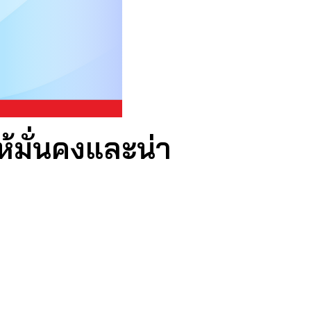
้มั่นคงและน่า