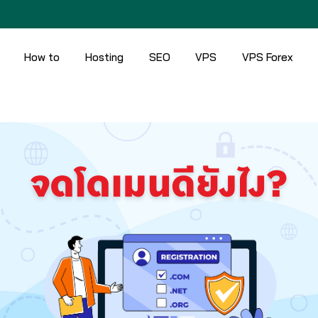
How to
Hosting
SEO
VPS
VPS Forex