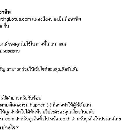
อาชีพ
ostingLotus.com แสดงถึงความเป็นมืออาชีพ
ขึ้น​
แบรนด์ของคุณไปใช้ในทางที่ไม่เหมาะสม
ในระยะยาว​
์ดสำคัญ สามารถช่วยให้เว็บไซต์ของคุณติดอันดับ
การใช้คำยาวหรือซับซ้อน
งหมายพิเศษ
: เช่น hyphen (-) ที่อาจทำให้ผู้ใช้สับสน
ื่อให้ลูกค้าเข้าใจได้ทันทีว่าเว็บไซต์ของคุณเกี่ยวกับอะไร
เช่น .com สำหรับธุรกิจทั่วไป หรือ .co.th สำหรับธุรกิจในประเทศไทย​
ย่างไร?