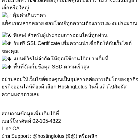
พร้อมให้ความช่วยเหลือทุกเมื่อที่คุณต้องการ ไม่ว่าจะเป็นปัญหา
เล็กหรือใหญ่
คุ้มค่าเกินราคา
แพ็คเกจหลากหลาย ตอบโจทย์ทุกความต้องการและงบประมาณ
พิเศษ! สำหรับผู้ประกอบการออนไลน์ทุกท่าน
รับฟรี SSL Certificate เพิ่มความน่าเชื่อถือให้กับเว็บไซต์
ของคุณ
แบนด์วิธไม่จำกัด ให้คุณใช้งานได้อย่างเต็มที่
พื้นที่จัดเก็บข้อมูล SSD ความเร็วสูง
อย่าปล่อยให้เว็บไซต์ของคุณเป็นอุปสรรคต่อการเติบโตของธุรกิจ
ธุรกิจออนไลน์ต้องมี เลือก HostingLotus วันนี้ แล้วไปสัมผัส
ความแตกต่างเลย!
⠀⠀⠀⠀⠀
สอบถามข้อมูลเพิ่มเติมได้ที่
เบอร์โทรศัพท์ 02-105-4322
Line OA
ฝ่าย Support : @hostinglotus (มี@) หรือคลิก