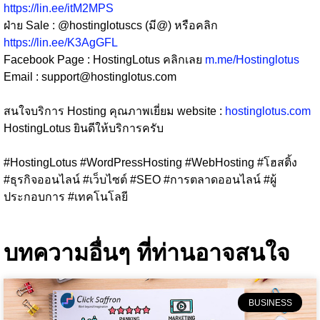
https://lin.ee/itM2MPS
ฝ่าย Sale : @hostinglotuscs (มี@) หรือคลิก
https://lin.ee/K3AgGFL
Facebook Page : HostingLotus คลิกเลย
m.me/Hostinglotus
Email :
support@hostinglotus.com
⠀⠀⠀⠀⠀
สนใจบริการ Hosting คุณภาพเยี่ยม website :
hostinglotus.com
HostingLotus ยินดีให้บริการครับ
⠀⠀⠀⠀⠀
#HostingLotus #WordPressHosting #WebHosting #โฮสติ้ง
#ธุรกิจออนไลน์ #เว็บไซต์ #SEO #การตลาดออนไลน์ #ผู้
ประกอบการ #เทคโนโลยี
บทความอื่นๆ ที่ท่านอาจสนใจ
BUSINESS