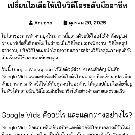
เปลี่ยนไอเดียให้เป็นวิดีโอระดับมืออาชีพ
Anucha
ตุลาคม 20, 2025
ในโลกของการทำงานยุคใหม่ การสื่อสารด้วยวิดีโอไม่ได้จำกัดอยู่แค่
ฝ่ายมาร์เก็ตติ้งอีกต่อไป ไม่ว่าจะเป็นวิดีโออบรมพนักงาน, วิดีโอสรุป
รายงาน, หรือวิดีโอแนะนำโครงการ แต่การสร้างวิดีโอคุณภาพสูงก็ยัง
เป็นเรื่องที่ใช้เวลาและทักษะสูง
วันนี้ Google Workspace ได้เปิดตัวผู้ช่วย AI คนสำคัญ นั่นคือ
Google Vids แพลตฟอร์มสร้างวิดีโอตัวใหม่ล่าสุด ที่จะเข้ามาปลดล็อก
ศักยภาพการสร้างวิดีโอให้กับทุกคนในองค์กร ให้คุณเปลี่ยนไอเดียที่อยู่
ในหัวให้กลายเป็นวิดีโอระดับมืออาชีพได้อย่างง่ายดายและรวดเร็ว
Google Vids คืออะไร และแตกต่างอย่างไร?
Google Vids คือแอปพลิเคชันสร้างและตัดต่อวิดีโอบนคลาวด์ตัวใหม่
ที่ถูกออกแบบมาโดยมี AI เป็นหัวใจหลัก มันถูกผนวกเข้ากับ Google