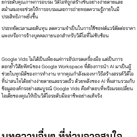
ยกระดับคุณภาพการอบรม วิดีโอที่ถูกสร้างขึ้นอย่างง่ายดายและ
สม่ำเสมอจะช่วยให้การอบรมและการถ่ายทอดความรู้ภายในมี
ประสิทธิภาพยิ่งขึ้น
ประหยัดเวลาและต้นทุน ลดความจำเป็นในการใช้ซอฟต์แวร์ตัดต่อราคา
แพงหรือการจ้างบุคคลภายนอกสำหรับวิดีโอที่ไม่ซับซ้อน
Google Vids ไม่ได้เป็นเพียงแค่การอัปเกรดเครื่องมือ แต่เป็นการ
ตอกย้ำวิสัยทัศน์ของ Google Workspace ที่ต้องการนำ AI มาเป็นผู้
ช่วยในทุกมิติของการทำงาน หากคุณกำลังมองหาวิธีสร้างสรรค์วิดีโอ
ที่น่าสนใจได้อย่างง่ายดายและรวดเร็ว ด้วยพลังของ AI ที่ผสานรวมกับ
ข้อมูลองค์กรอย่างสมบูรณ์ Google Vids คือคำตอบที่พร้อมจะเปลี่ยน
ไอเดียของคุณให้เป็นวิดีโอระดับมืออาชีพอย่างแท้จริง
บทความอื่นๆ ที่ท่านอาจสนใจ