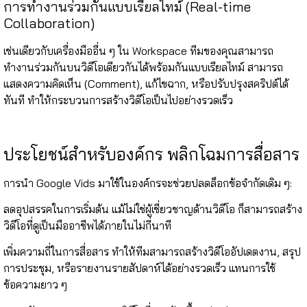
การทำงานร่วมกันแบบเรียลไทม์ (Real-time
Collaboration)
เช่นเดียวกับเครื่องมืออื่น ๆ ใน Workspace ทีมของคุณสามารถ
ทำงานร่วมกันบนวิดีโอเดียวกันได้พร้อมกันแบบเรียลไทม์ สามารถ
แสดงความคิดเห็น (Comment), แก้ไขฉาก, หรือปรับปรุงสคริปต์ได้
ทันที ทำให้กระบวนการสร้างวิดีโอเป็นไปอย่างรวดเร็ว
ประโยชน์สำหรับองค์กร พลิกโฉมการสื่อสาร
การนำ Google Vids มาใช้ในองค์กรจะช่วยปลดล็อกข้อจำกัดเดิม ๆ:
ลดอุปสรรคในการเริ่มต้น แม้ไม่ใช่ผู้เชี่ยวชาญด้านวิดีโอ ก็สามารถสร้าง
วิดีโอที่ดูเป็นมืออาชีพได้ภายในไม่กี่นาที
เพิ่มความถี่ในการสื่อสาร ทำให้ทีมสามารถสร้างวิดีโออัปเดตงาน, สรุป
การประชุม, หรือรายงานรายสัปดาห์ได้อย่างรวดเร็ว แทนการใช้
ข้อความยาว ๆ