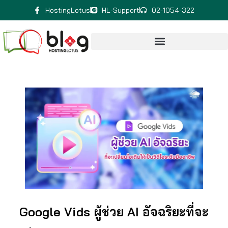
HostingLotus
HL-Support
02-1054-322
Google Vids ผู้ช่วย AI อัจฉริยะที่จะ