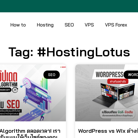
How to
Hosting
SEO
VPS
VPS Forex
Tag: #HostingLotus
SEO
WOR
 Algorithm ตลอดเวลา! เรา
WordPress vs Wix ต่างก
รับแผนให้เว็บไซต์ของคุณ