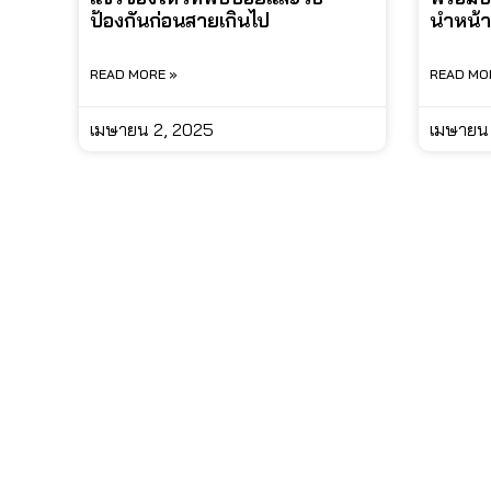
ป้องกันก่อนสายเกินไป
นำหน้าค
READ MORE »
READ MO
เมษายน 2, 2025
เมษายน