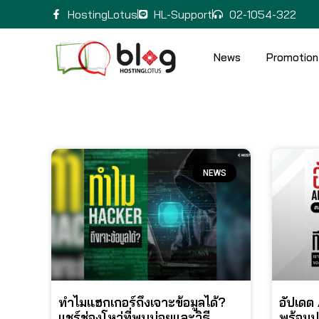
HostingLotus
HL-Support
02-1054-322
News
Promotion
NEWS
ทำไมแฮกเกอร์ถึงเจาะข้อมูลได้?
อัปเดต
แชร์ช่องโหว่ที่พบบ่อยและวิธี
พร้อมป