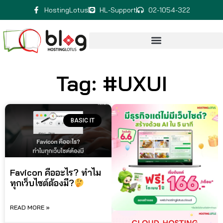
HostingLotus
HL-Support
02-1054-322
Tag: #UXUI
BASIC IT
Favicon คืออะไร? ทำไม
ทุกเว็บไซต์ต้องมี?
READ MORE »