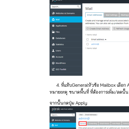
ที่แท้บGeneralหัวข้อ Mailbox เลือก A
หมายเหตุ: ขนาดพื้นที่ ที่ต้องการเพิ่ม/ลดนั
จากนั้นกดปุ่ม Apply