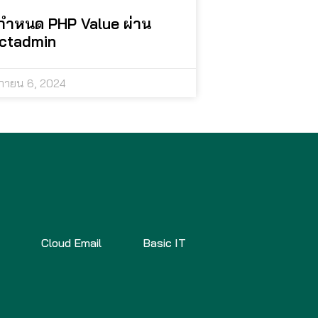
กำหนด PHP Value ผ่าน
ectadmin
กายน 6, 2024
x
Cloud Email
Basic IT