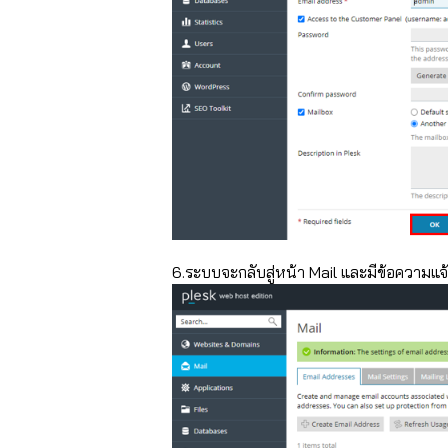
6.ระบบจะกลับสู่หน้า Mail และมีข้อความแจ้ง