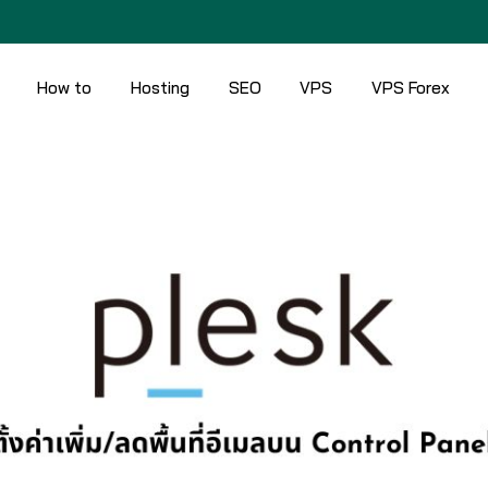
How to
Hosting
SEO
VPS
VPS Forex