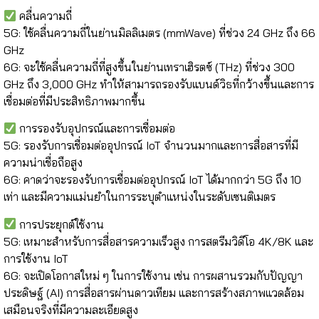
คลื่นความถี่
5G: ใช้คลื่นความถี่ในย่านมิลลิเมตร (mmWave) ที่ช่วง 24 GHz ถึง 66
GHz ​
6G: จะใช้คลื่นความถี่ที่สูงขึ้นในย่านเทราเฮิรตซ์ (THz) ที่ช่วง 300
GHz ถึง 3,000 GHz ทำให้สามารถรองรับแบนด์วิธที่กว้างขึ้นและการ
เชื่อมต่อที่มีประสิทธิภาพมากขึ้น ​
การรองรับอุปกรณ์และการเชื่อมต่อ
5G: รองรับการเชื่อมต่ออุปกรณ์ IoT จำนวนมากและการสื่อสารที่มี
ความน่าเชื่อถือสูง​
6G: คาดว่าจะรองรับการเชื่อมต่ออุปกรณ์ IoT ได้มากกว่า 5G ถึง 10
เท่า และมีความแม่นยำในการระบุตำแหน่งในระดับเซนติเมตร
การประยุกต์ใช้งาน
5G: เหมาะสำหรับการสื่อสารความเร็วสูง การสตรีมวิดีโอ 4K/8K และ
การใช้งาน IoT​
6G: จะเปิดโอกาสใหม่ ๆ ในการใช้งาน เช่น การผสานรวมกับปัญญา
ประดิษฐ์ (AI) การสื่อสารผ่านดาวเทียม และการสร้างสภาพแวดล้อม
เสมือนจริงที่มีความละเอียดสูง