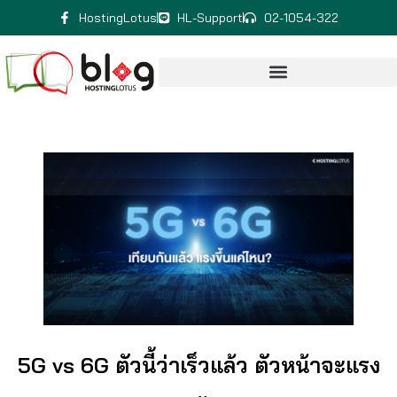
HostingLotus
HL-Support
02-1054-322
5G vs 6G ตัวนี้ว่าเร็วแล้ว ตัวหน้าจะแรง