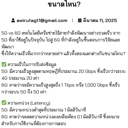
ขนาดไหน?
awirutagt1@gmail.com
มีนาคม 11, 2025
5G vs 6G เทคโนโลยีเครือข่ายไร้สายกำลังพัฒนาอย่างรวดเร็ว จาก
5G ที่เราใช้อยู่ในปัจจุบัน ไปสู่ 6G ที่กำลังอยู่ในขั้นตอนการวิจัยและ
พัฒนา
ซึ่งให้ความเร็วที่มากกว่าหลายเท่า! แล้วทั้งสองแตกต่างกันขนาดไหน?
ความเร็วในการรับส่งข้อมูล
5G: มีความเร็วสูงสุดตามทฤษฎีที่ประมาณ 20 Gbps ซึ่งเร็วกว่าระบบ
4G ประมาณ 20 เท่า ​
6G: คาดว่าจะมีความเร็วสูงสุดถึง 1 Tbps หรือ 1,000 Gbps ซึ่งเร็ว
กว่าระบบ 5G ถึง 50 เท่า ​
ความหน่วง (Latency)
5G: มีความหน่วงต่ำสุดที่ประมาณ 1 มิลลิวินาที​
6G: คาดว่าจะลดความหน่วงลงเหลือเพียง 0.1 มิลลิวินาที ซึ่งเหมาะ
สำหรับการใช้งานที่ต้องการการตอบ