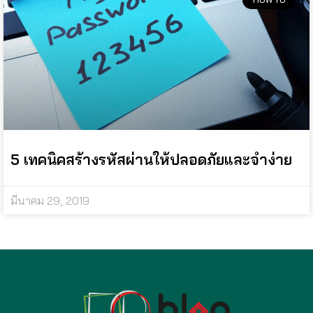
5 เทคนิคสร้างรหัสผ่านให้ปลอดภัยและจำง่าย
มีนาคม 29, 2019