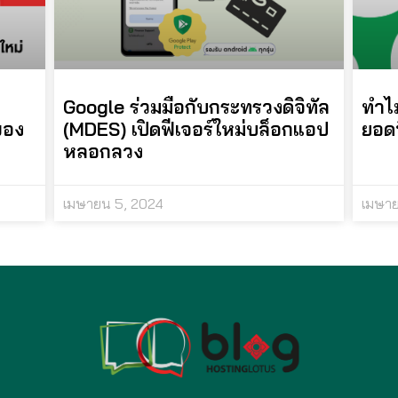
Google ร่วมมือกับกระทรวงดิจิทัล
ทำไม
ของ
(MDES) เปิดฟีเจอร์ใหม่บล็อกแอป
ยอด
หลอกลวง
เมษายน 5, 2024
เมษาย