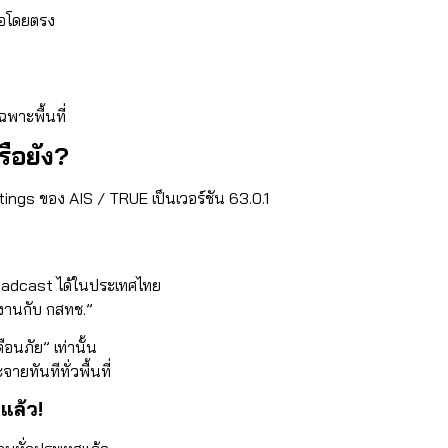
ือโดยตรง
ฉพาะพื้นที่
รือยัง?
tings ของ AIS / TRUE เป็นเวอร์ชัน 63.0.1
roadcast ได้ในประเทศไทย
นงานกับ กสทช.”
ือนภัย” เท่านั้น
ายทันทีทั่วพื้นที่
แล้ว!