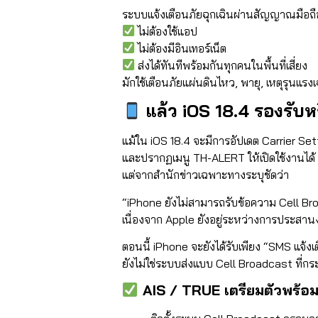
ระบบแจ้งเตือนภัยฉุกเฉินผ่านสัญญาณมือถ
ไม่ต้องใช้แอป
ไม่ต้องมีอินเทอร์เน็ต
ส่งได้ทันทีพร้อมกันทุกคนในพื้นที่เสี่ยง
มักใช้เตือนภัยแผ่นดินไหว, พายุ, เหตุรุนแรงเ
แล้ว iOS 18.4 รองรับห
แม้ใน iOS 18.4 จะมีการอัปเดต
Carrier Set
และปรากฏเมนู
TH-ALERT
ให้เปิดใช้งานได้
แต่จากสำนักข่าวเฉพาะทางระบุชัดว่า
“iPhone ยังไม่สามารถรับข้อความ Cell B
เนื่องจาก Apple ยังอยู่ระหว่างการประสา
ตอนนี้ iPhone จะยังได้รับเพียง “SMS แจ้งเต
ยังไม่ใช่ระบบส่งแบบ Cell Broadcast ที่กระจ
AIS / TRUE เตรียมตัวพร้อม