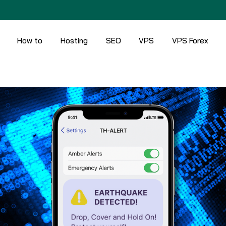
How to
Hosting
SEO
VPS
VPS Forex