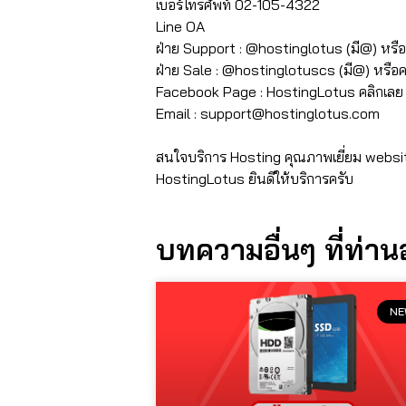
เบอร์โทรศัพท์ 02-105-4322
Line OA
ฝ่าย Support : @hostinglotus (มี@) หรื
ฝ่าย Sale : @hostinglotuscs (มี@) หรือ
Facebook Page : HostingLotus คลิกเล
Email :
support@hostinglotus.com
⠀⠀⠀⠀⠀
สนใจบริการ Hosting คุณภาพเยี่ยม websi
HostingLotus ยินดีให้บริการครับ
บทความอื่นๆ ที่ท่า
NE