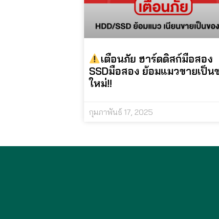
เตือนภัย ฮาร์ดดิสก์มือสอง
SSDมือสอง ย้อมแมวขายเป็น
ใหม่!!
กุมภาพันธ์ 17, 2025