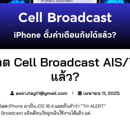
ดต Cell Broadcast AIS
แล้ว?
awirutagt1@gmail.com
เมษายน 11, 2025
ัปเดต iPhone มาเป็น iOS 18.4 และเห็นคำว่า “TH-ALERT”
Broadcast แจ้งเตือนภัยฉุกเฉินใช้งานได้แล้ว แต่..