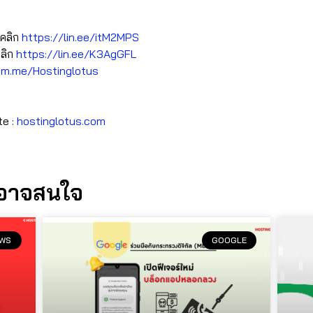
อคลิก
https://lin.ee/itM2MPS
คลิก
https://lin.ee/K3AgGFL
ย
m.me/Hostinglotus
te :
hostinglotus.com
นอาจสนใจ
WS
GOOGLE