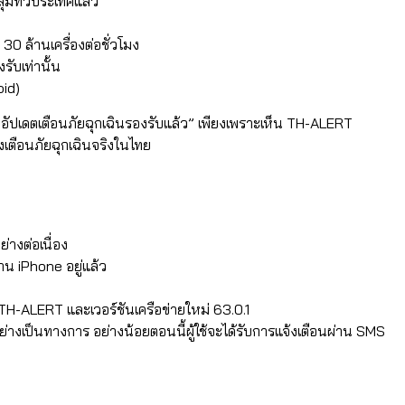
ุมทั่วประเทศแล้ว
ำ
า
30 ล้านเครื่องต่อชั่วโมง
ับเท่านั้น
oid)
ัปเดตเตือนภัยฉุกเฉินรองรับแล้ว” เพียงเพราะเห็น TH-ALERT
้งเตือนภัยฉุกเฉินจริงในไทย
างต่อเนื่อง
าน iPhone อยู่แล้ว
TH-ALERT และเวอร์ชันเครือข่ายใหม่ 63.0.1
ย่างเป็นทางการ อย่างน้อยตอนนี้ผู้ใช้จะได้รับการแจ้งเตือนผ่าน SMS