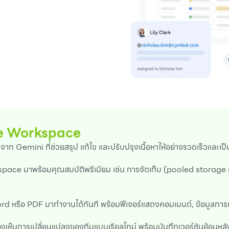
le Workspace
ยน” จาก Gemini ที่ช่วยสรุป แก้ไข และปรับปรุงเนื้อหาให้อย่างรวดเร็วและเป
ace มาพร้อมคุณสมบัติพรีเมียม เช่น การจัดเก็บ (pooled storage 
 หรือ PDF มาทำงานได้ทันที พร้อมฟีเจอร์แสดงคอมเมนต์, ข้อมูลการแก้
งเห็นการเปลี่ยนแปลงของทีมแบบเรียลไทม์ พร้อมบันทึกเวอร์ชันย้อนหล