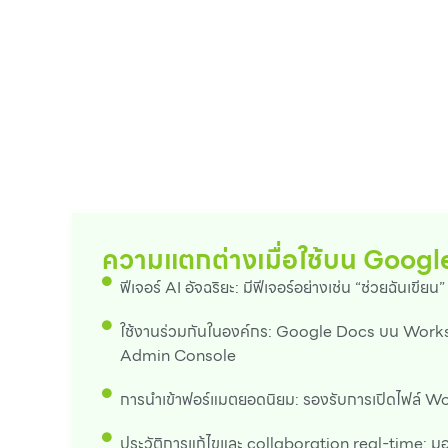
ความแตกต่างเมื่อใช้บน Goog
ฟีเจอร์ AI อัจฉริยะ: มีฟีเจอร์อย่างเช่น “ช่วยฉันเขี
ใช้งานร่วมกันในองค์กร: Google Docs บน Worksp
Admin Console
การนำเข้าฟอร์แมตยอดนิยม: รองรับการเปิดไฟล์ Word
ประวัติการแก้ไขและ collaboration real-time: มอ