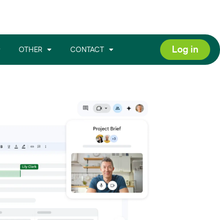
Log in
OTHER
CONTACT