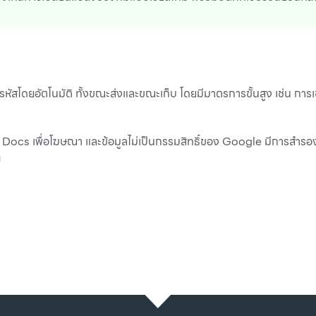
้ารหัสโดยอัตโนมัติ ทั้งขณะส่งและขณะเก็บ โดยมีมาตรการขั้นสูง เช่น การ
มูลใน Docs เพื่อโฆษณา และข้อมูลไม่เป็นกรรมสิทธิ์ของ Google มีการสำร
ฯ