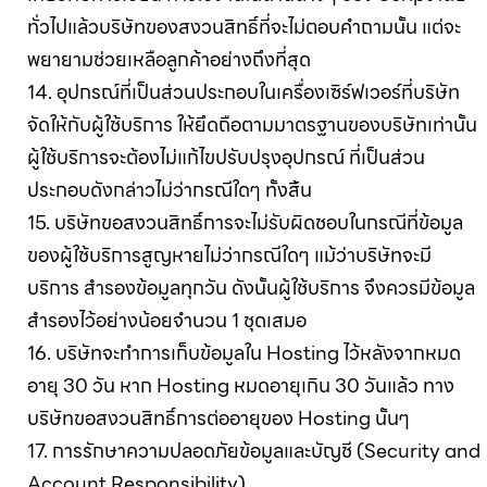
ทั่วไปแล้วบริษัทของสงวนสิทธิ์ที่จะไม่ตอบคำถามนั้น แต่จะ
พยายามช่วยเหลือลูกค้าอย่างถึงที่สุด
14. อุปกรณ์ที่เป็นส่วนประกอบในเครื่องเซิร์ฟเวอร์ที่บริษัท
จัดให้กับผู้ใช้บริการ ให้ยึดถือตามมาตรฐานของบริษัทเท่านั้น
ผู้ใช้บริการจะต้องไม่แก้ไขปรับปรุงอุปกรณ์ ที่เป็นส่วน
ประกอบดังกล่าวไม่ว่ากรณีใดๆ ทั้งสิ้น
15. บริษัทขอสงวนสิทธิ์การจะไม่รับผิดชอบในกรณีที่ข้อมูล
ของผู้ใช้บริการสูญหายไม่ว่ากรณีใดๆ แม้ว่าบริษัทจะมี
บริการ สำรองข้อมูลทุกวัน ดังนั้นผู้ใช้บริการ จึงควรมีข้อมูล
สำรองไว้อย่างน้อยจำนวน 1 ชุดเสมอ
16. บริษัทจะทำการเก็บข้อมูลใน Hosting ไว้หลังจากหมด
อายุ 30 วัน หาก Hosting หมดอายุเกิน 30 วันแล้ว ทาง
บริษัทขอสงวนสิทธิ์การต่ออายุของ Hosting นั้นๆ
17. การรักษาความปลอดภัยข้อมูลและบัญชี (Security and
Account Responsibility)