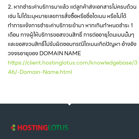
2. หากชำระค่าบริการมาแล้ว แต่ลูกค้าส่งเอกสารไม่ครบถ้วน
เช่น ไม่ได้ระบุหมายเลขการสั่งซื้อหรือชื่อโดเมน หรือไม่ได้
ทำการแจ้งการชำระค่าบริการเข้ามา หากเกินกำหนดชำระ 1
เดือน ทางผู้ให้บริการขอสงวนสิทธิ์ การต่ออายุโดนเมนนั้นๆ
และขอสงวนสิทธิ์ไม่รับผิดชอบกรณีโดเมนเกิดปัญหา อ้างอิง
วงจรอายุของ DOMAIN NAME
https://client.hostinglotus.com/knowledgebase/3
46/-Domain-Name.html