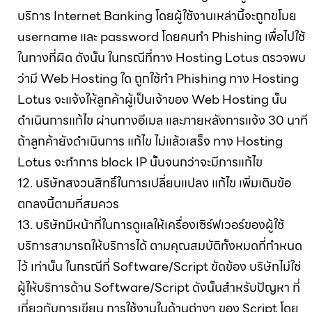
บริการ Internet Banking โดยผู้ใช้งานเหล่านี้จะถูกขโมย
username และ password โดยคนทำ Phishing เพื่อไปใช้
ในทางที่ผิด ดังนั้น ในกรณีที่ทาง Hosting Lotus ตรวจพบ
ว่ามี Web Hosting ใด ถูกใช้ทำ Phishing ทาง Hosting
Lotus จะแจ้งให้ลูกค้าผู้เป็นเจ้าของ Web Hosting นั้น
ดำเนินการแก้ไข ผ่านทางอีเมล และภายหลังการแจ้ง 30 นาที
ถ้าลูกค้ายังดำเนินการ แก้ไข ไม่แล้วเสร็จ ทาง Hosting
Lotus จะทำการ block IP นั้นจนกว่าจะมีการแก้ไข
12. บริษัทสงวนสิทธิ์ในการเปลี่ยนแปลง แก้ไข เพิ่มเติมข้อ
ตกลงนี้ตามที่สมควร
13. บริษัทมีหน้าที่ในการดูแลให้เครื่องเซิร์ฟเวอร์ของผู้ใช้
บริการสามารถให้บริการได้ ตามคุณสมบัติทั้งหมดที่กำหนด
ไว้ เท่านั้น ในกรณีที่ Software/Script ขัดข้อง บริษัทไม่ใช่
ผู้ให้บริการด้าน Software/Script ดังนั้นสำหรับปัญหา ที่
เกี่ยวกับการเขียน การใช้งานในด้านต่างๆ ของ Script โดย