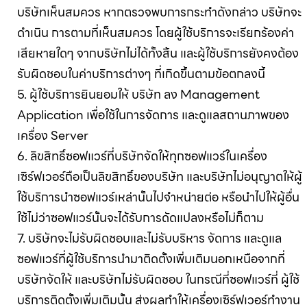
บริษัทเห็นสมควร หากตรวจพบการกระทำดังกล่าว บริษัทจะ
ดำเนิน การตามที่เห็นสมควร โดยผู้ใช้บริการจะเรียกร้องค่า
เสียหายใดๆ จากบริษัทไม่ได้ทั้งสิ้น และผู้ใช้บริการยังคงต้อง
รับผิดชอบในค่าบริการต่างๆ ที่เกิดขึ้นตามข้อตกลงนี้
5. ผู้ใช้บริการยินยอมให้ บริษัท ลง Management
Application เพื่อใช้ในการจัดการ และดูแลสถานภาพของ
เครื่อง Server
6. ลิขสิทธิ์ซอฟแวร์ที่บริษัทจัดให้ทุกซอฟแวร์ในเครื่อง
เซิร์ฟเวอร์ถือเป็นลิขสิทธิ์ของบริษัท และบริษัทไม่อนุญาตให้ผู้
ใช้บริการนำซอฟแวร์เหล่านั้นไปจำหน่ายต่อ หรือนำไปให้ผู้อื่น
ใช้ไม่ว่าซอฟแวร์นั้นจะได้รับการดัดแปลงหรือไม่ก็ตาม
7. บริษัทจะไม่รับผิดชอบและไม่รับบริหาร จัดการ และดูแล
ซอฟแวร์ที่ผู้ใช้บริการนำมาติดตั้งเพิ่มเติมนอกเหนือจากที่
บริษัทจัดให้ และบริษัทไม่รับผิดชอบ ในกรณีที่ซอฟแวร์ที่ ผู้ใช้
บริการติดตั้งเพิ่มเติมนั้น ส่งผลทำให้เครื่องเซิร์ฟเวอร์ทำงาน