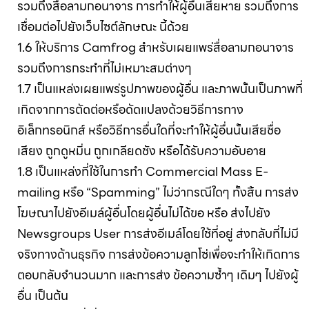
รวมถึงสื่อลามกอนาจาร การทำให้ผู้อื่นเสียหาย รวมถึงการ
เชื่อมต่อไปยังเว็บไซต์ลักษณะ นี้ด้วย
1.6 ให้บริการ Camfrog สำหรับเผยแพร่สื่อลามกอนาจาร
รวมถึงการกระทำที่ไม่เหมาะสมต่างๆ
1.7 เป็นแหล่งเผยแพร่รูปภาพของผู้อื่น และภาพนั้นเป็นภาพที่
เกิดจากการตัดต่อหรือดัดแปลงด้วยวิธีการทาง
อิเล็กทรอนิกส์ หรือวิธีการอื่นใดที่จะทําให้ผู้อื่นนั้นเสียชื่อ
เสียง ถูกดูหมิ่น ถูกเกลียดชัง หรือได้รับความอับอาย
1.8 เป็นแหล่งที่ใช้ในการทำ Commercial Mass E-
mailing หรือ “Spamming” ไม่ว่ากรณีใดๆ ทั้งสิ้น การส่ง
โฆษณาไปยังอีเมล์ผู้อื่นโดยผู้อื่นไม่ได้ขอ หรือ ส่งไปยัง
Newsgroups User การส่งอีเมล์โดยใช้ที่อยู่ ส่งกลับที่ไม่มี
จริงทางด้านธุรกิจ การส่งข้อความลูกโซ่เพื่อจะทำให้เกิดการ
ตอบกลับจำนวนมาก และการส่ง ข้อความซ้ำๆ เดิมๆ ไปยังผู้
อื่น เป็นต้น