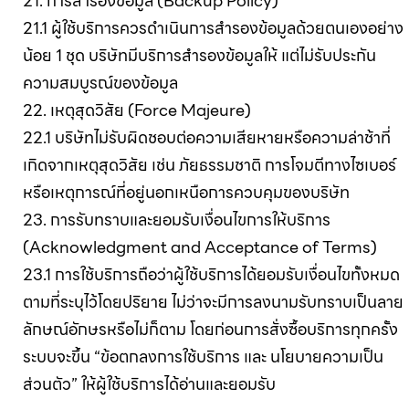
21. การสำรองข้อมูล (Backup Policy)
21.1 ผู้ใช้บริการควรดำเนินการสำรองข้อมูลด้วยตนเองอย่าง
น้อย 1 ชุด บริษัทมีบริการสำรองข้อมูลให้ แต่ไม่รับประกัน
ความสมบูรณ์ของข้อมูล
22. เหตุสุดวิสัย (Force Majeure)
22.1 บริษัทไม่รับผิดชอบต่อความเสียหายหรือความล่าช้าที่
เกิดจากเหตุสุดวิสัย เช่น ภัยธรรมชาติ การโจมตีทางไซเบอร์
หรือเหตุการณ์ที่อยู่นอกเหนือการควบคุมของบริษัท
23. การรับทราบและยอมรับเงื่อนไขการให้บริการ
(Acknowledgment and Acceptance of Terms)
23.1 การใช้บริการถือว่าผู้ใช้บริการได้ยอมรับเงื่อนไขทั้งหมด
ตามที่ระบุไว้โดยปริยาย ไม่ว่าจะมีการลงนามรับทราบเป็นลาย
ลักษณ์อักษรหรือไม่ก็ตาม โดยก่อนการสั่งซื้อบริการทุกครั้ง
ระบบจะขึ้น “ข้อตกลงการใช้บริการ และ นโยบายความเป็น
ส่วนตัว” ให้ผู้ใช้บริการได้อ่านและยอมรับ