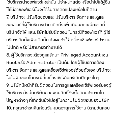
ใช้บริการนำซอฟแวร์เหล่านั้นไปจำหน่ายต่อ หรือนำไปให้ผู้อื่น
ใช้ไม่ว่าซอฟแวร์นั้นจะได้รับการดัดแปลงหรือไม่ก็ตาม
7. บริษัทจะไม่รับผิดชอบและไม่รับบริหาร จัดการ และดูแล
ซอฟแวร์ที่ผู้ใช้บริการนำมาติดตั้งเพิ่มเติมนอกเหนือจากที่
บริษัทจัดให้ และบริษัทไม่รับผิดชอบ ในกรณีที่ซอฟแวร์ที่ ผู้ใช้
บริการติดตั้งเพิ่มเติมนั้น ส่งผลทำให้เครื่องเซิร์ฟเวอร์ทำงาน
ไม่ปกติ หรือไม่สามารถทำงานได้
8. ผู้ใช้บริการจะต้องดูแลรักษา Privileged Account เช่น
Root หรือ Administrator เป็นต้น โดยผู้ใช้บริการต้อง
บริหาร จัดการ และดูแลเครื่องเซิร์ฟเวอร์ด้วยตัวเอง บริษัทจะ
ไม่รับผิดชอบในกรณีที่เครื่องเซิร์ฟเวอร์เกิดปัญหาใดๆ
9. บริษัทมีหน้าที่รับผิดชอบในการดูแลเครื่องเซิร์ฟเวอร์ของผู้
ใช้บริการ ดังนั้นบริษัทขอสงวนสิทธิ์ที่จะไม่ตอบคำถามใน
ปัญหาต่างๆ ที่เกิดขึ้นซึ่งไม่อยู่ในความรับผิดชอบของบริษัท
10. กรุณาชำระเงินก่อนวันหมดอายุการใช้งาน (ตามวันครบ