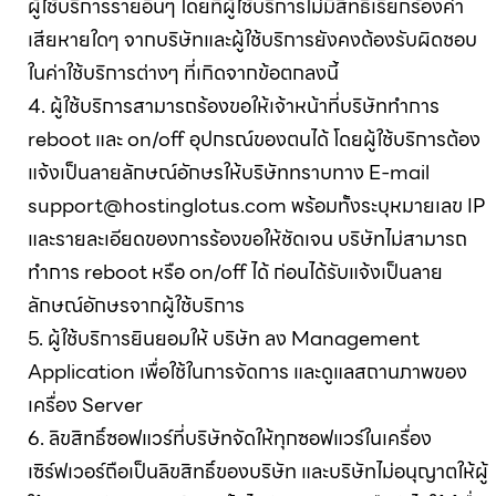
ผู้ใช้บริการรายอื่นๆ โดยที่ผู้ใช้บริการไม่มีสิทธิ์เรียกร้องค่า
เสียหายใดๆ จากบริษัทและผู้ใช้บริการยังคงต้องรับผิดชอบ
ในค่าใช้บริการต่างๆ ที่เกิดจากข้อตกลงนี้
4. ผู้ใช้บริการสามารถร้องขอให้เจ้าหน้าที่บริษัททำการ
reboot และ on/off อุปกรณ์ของตนได้ โดยผู้ใช้บริการต้อง
แจ้งเป็นลายลักษณ์อักษรให้บริษัททราบทาง E-mail
support@hostinglotus.com
พร้อมทั้งระบุหมายเลข IP
และรายละเอียดของการร้องขอให้ชัดเจน บริษัทไม่สามารถ
ทำการ reboot หรือ on/off ได้ ก่อนได้รับแจ้งเป็นลาย
ลักษณ์อักษรจากผู้ใช้บริการ
5. ผู้ใช้บริการยินยอมให้ บริษัท ลง Management
Application เพื่อใช้ในการจัดการ และดูแลสถานภาพของ
เครื่อง Server
6. ลิขสิทธิ์ซอฟแวร์ที่บริษัทจัดให้ทุกซอฟแวร์ในเครื่อง
เซิร์ฟเวอร์ถือเป็นลิขสิทธิ์ของบริษัท และบริษัทไม่อนุญาตให้ผู้