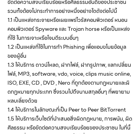
ขัดต่อความสงบเรียบร้อยหรือศีลธรรมอันดีของประชาชน
รวมทั้งต้องไม่กระทำการอย่างหนึ่งอย่างใดดังต่อไปนี้
1.1 เป็นแหล่งกระจายหรือเผยแพร่ไวรัสคอมพิวเตอร์ หนอน
คอมพิวเตอร์ Spyware และ Trojan horse หรือเป็นแหล่ง
ที่ใช้ ในการเจาะหรือโจมตีระบบอื่นๆ
1.2 เป็นแหล่งที่ใช้ในการทำ Phishing เพื่อแอบขโมยข้อมูล
ของผู้อื่น
1.3 ให้บริการ ดาวน์โหลด, ฝากไฟล์, ฝากรูปภาพ, แลกเปลี่ยน
ไฟล์, MP3, software, vdo, voice, clips music online,
ISO, EXE, CD , DVD , Nero ที่ถูกต้องตามกฏหมายและผิ
ดกฏหมายทุกประเภท ซึ่งรวมไปถึงนามสกุลอื่นๆ ที่พยายาม
หลบเลี่ยงด้วย
1.4 ให้บริการในลักษณะที่เป็น Peer to Peer BitTorrent
1.5 ให้บริการเว็บไซต์ที่นำเสนอสิ่งผิดกฎหมาย, การพนัน, ผิด
ศีลธรรม หรือขัดต่อความสงบเรียบร้อยของประชาชน ในที่นี้