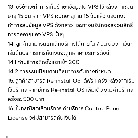
13. บริษัทจะทำการเก็บรักษาข้อมูลใน VPS ไว้หลังจากหมด
อายุ 15 วัน หาก VPS หมดอายุเกิน 15 วันแล้ว บริษัทจะ
ทำการลบข้อมูล VPS ดังกล่าว และทางบริษัทขอสงวนสิทธิ์
การต่ออายุของ VPS นั้นๆ
14. ลูกค้าสามารถยกเลิกบริการได้ภายใน 7 วัน นับจากวันที่
เริ่มต้นบริการการคืนเงินจะถูกหักค่าบริการดังนี้:
14.1 ค่าบริการติดตั้งแรกเข้า 200
14.2 ค่าธรรมเนียมตามที่ธนาคารต้นทางกำหนด
15. ลูกค้าสามารถ Re-install OS ได้ฟรี 1 ครั้ง หลังจากเริ่ม
ใช้บริการ หากมีการ Re-install OS เพิ่มเติม จะมีค่าบริการ
ครั้งละ 500 บาท
16. ในกรณียกเลิกบริการ ค่าบริการ Control Panel
License จะไม่สามารถคืนเงินได้