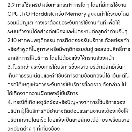
2.9 การใช้สคริป หรือการกระทำการใด ๆ โดยที่มีการใช้งาน
CPU , I/O Harddisk หรือ Memory สูงจนทำให้ระบบโดย
รวมมีปัญหา ทางเราต้องขอระงับการใช้งานทันที เพื่อให้
ระบบทำงานได้อย่างต่อเนื่องและไม่กระทบต่อลูกค้าท่านอื่นๆ
2.10 หากพบพฤติกรรม การติดต่อขอรับบริการ ด้วยถ้อยคำ
หรือคำพูดที่ไม่สุภาพ หรือมีพฤติกรรมข่มขู่ ขอสงวนสิทธิ์การ
ยกเลิกการให้บริการ โดยไม่ต้องแจ้งให้ทราบล่วงหน้า
3. ในระหว่างระงับการให้บริการชั่วคราว บริษัทมีสิทธิ์เรียก
เก็บค่าธรรมเนียมและค่าใช้บริการตามข้อตกลงนี้ได้ เว้นแต่ใน
กรณีที่เหตุแห่งการระงับการให้บริการชั่วคราว ดังกล่าว ไม่
ได้เกิดจากความผิดของผู้ใช้บริการ
4. กรณีที่เกิดเหตุขัดข้องหรือปัญหาจากการใช้บริการของ
บริษัท ผู้ใช้บริการที่มีอำนาจติดต่อประสานงานจะต้องแจ้งให้
บริษัททราบโดยเร็ว โดยแจ้งเป็นลายลักษณ์อักษร พร้อมราย
ละเอียดต่าง ๆ ที่เกี่ยวข้อง