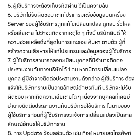
5. ผู้ใช้บริการจะต้องเก็บรหัสผ่านไว้เป็นความลับ
6. บริษัทไม่รับผิดชอบ หากโปรแกรมหรือข้อมูลบนเครื่อง
Server ของผู้ใช้บริการถูกแก้ไขเปลี่ยนแปลง ถูกลบ รั่วไหล
หรือเสียหาย ไม่ว่าจะเกิดจากเหตุใด ๆ ทั้งนี้ บริษัทยินดี ให้
ความช่วยเหลือถึงที่สุดในการแกะรอย ค้นหา ตามตัว ผู้ที่
สร้างความเสียหายให้แก่โปรแกรมและข้อมูลของผู้ใช้บริการ
7. ผู้ใช้บริการสามารถลงทะเบียนบุคคลที่มีอำนาจติดต่อ
ประสานงานกับทางบริษัทได้ 1 คน หากมีการเปลี่ยนแปลง
บุคคล ผู้มีอำจาจติดต่อประสานงานดังกล่าว ผู้ใช้บริการ ต้อง
แจ้งให้บริษัททราบเป็นลายลักษณ์อักษรทันที บริษัทจะไม่รับ
ผิดชอบ หากเกิดความเสียหายใด ๆ เนื่องจากบุคคลที่เคยมี
อำนาจติดต่อประสานงานกับบริษัทขอใช้บริการ ในนามของ
ผู้ใช้บริการก่อนที่ผู้ใช้บริการจะแจ้งการเปลี่ยนแปลงเป็นลาย
ลักษณ์อักษรให้บริษัททราบ
8. การ Update ข้อมูลส่วนตัว เช่น ที่อยู่ หมายเลขโทรศัพท์