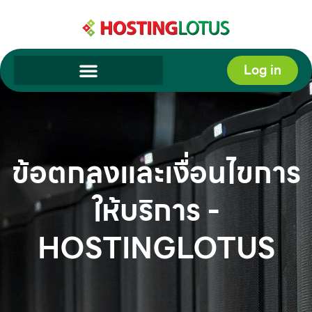
Skip
to
content
Log in
ข้อตกลงและเงื่อนไขการ
ให้บริการ -
HOSTINGLOTUS