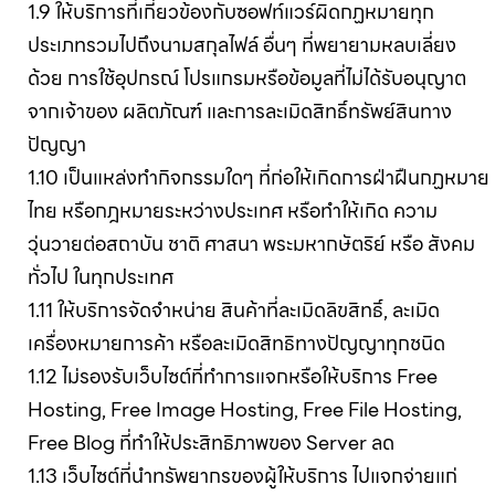
1.9 ให้บริการที่เกี่ยวข้องกับซอฟท์แวร์ผิดกฏหมายทุก
ประเภทรวมไปถึงนามสกุลไฟล์ อื่นๆ ที่พยายามหลบเลี่ยง
ด้วย การใช้อุปกรณ์ โปรแกรมหรือข้อมูลที่ไม่ได้รับอนุญาต
จากเจ้าของ ผลิตภัณฑ์ และการละเมิดสิทธิ์ทรัพย์สินทาง
ปัญญา
1.10 เป็นแหล่งทำกิจกรรมใดๆ ที่ก่อให้เกิดการฝ่าฝืนกฏหมาย
ไทย หรือกฎหมายระหว่างประเทศ หรือทำให้เกิด ความ
วุ่นวายต่อสถาบัน ชาติ ศาสนา พระมหากษัตริย์ หรือ สังคม
ทั่วไป ในทุกประเทศ
1.11 ให้บริการจัดจำหน่าย สินค้าที่ละเมิดลิขสิทธิ์, ละเมิด
เครื่องหมายการค้า หรือละเมิดสิทธิทางปัญญาทุกชนิด
1.12 ไม่รองรับเว็บไซต์ที่ทำการแจกหรือให้บริการ Free
Hosting, Free Image Hosting, Free File Hosting,
Free Blog ที่ทำให้ประสิทธิภาพของ Server ลด
1.13 เว็บไซต์ที่นำทรัพยากรของผู้ให้บริการ ไปแจกจ่ายแก่