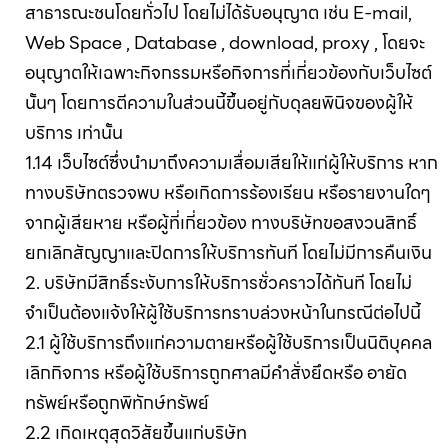
สาธารณะชนโดยทั่วไป โดยไม่ได้รับอนุญาต เช่น E-mail,
Web Space , Database , download, proxy , โดยจะ
อนุญาตให้เฉพาะกิจกรรมหรือกิจการที่เกี่ยวข้องกับเว็บไซต์
นั้นๆ โดยการตีความในส่วนนี้ขึ้นอยู่กับดุลยพินิจของผู้ให้
บริการ เท่านั้น
1.14 เว็บไซต์ซึ่งนำมาถึงความเสื่อมเสียให้แก่ผู้ให้บริการ หาก
ทางบริษัทตรวจพบ หรือเกิดการร้องเรียน หรือรายงานใดๆ
จากผู้เสียหาย หรือผู้ที่เกี่ยวข้อง ทางบริษัทขอสงวนสิทธิ์
ยกเลิกสัญญาและปิดการให้บริการทันที โดยไม่มีการคืนเงิน
2. บริษัทมีสิทธิ์ระงับการให้บริการชั่วคราวได้ทันที โดยไม่
จำเป็นต้องแจ้งให้ผู้ใช้บริการทราบล่วงหน้าในกรณีต่อไปนี้
2.1 ผู้ใช้บริการถึงแก่ความตายหรือผู้ใช้บริการเป็นนิติบุคคล
เลิกกิจการ หรือผู้ใช้บริการถูกศาลมีคำสั่งยึดหรือ อายัด
ทรัพย์หรือถูกพิทักษ์ทรัพย์
2.2 เกิดเหตุสุดวิสัยขึ้นแก่บริษัท