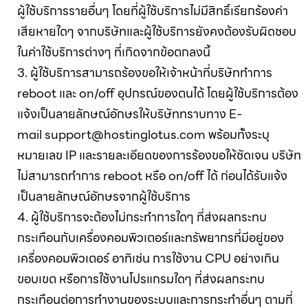
ผู้ใช้บริการรายอื่นๆ โดยที่ผู้ใช้บริการไม่มีสิทธิ์เรียกร้องค่า
เสียหายใดๆ จากบริษัทและผู้ใช้บริการยังคงต้องรับผิดชอบ
ในค่าใช้บริการต่างๆ ที่เกิดจากข้อตกลงนี้
3. ผู้ใช้บริการสามารถร้องขอให้เจ้าหน้าที่บริษัททำการ
reboot และ on/off อุปกรณ์ของตนได้ โดยผู้ใช้บริการต้อง
แจ้งเป็นลายลักษณ์อักษรให้บริษัททราบทาง E-
mail
support@hostinglotus.com
พร้อมทั้งระบุ
หมายเลข IP และรายละเอียดของการร้องขอให้ชัดเจน บริษัท
ไม่สามารถทำการ reboot หรือ on/off ได้ ก่อนได้รับแจ้ง
เป็นลายลักษณ์อักษรจากผู้ใช้บริการ
4. ผู้ใช้บริการจะต้องไม่กระทำการใดๆ ที่ส่งผลกระทบ
กระเทือนกับเครื่องคอมพิวเตอร์และทรัพยากรที่มีอยู่ของ
เครื่องคอมพิวเตอร์ อาทิเช่น การใช้งาน CPU อย่างเกิน
ขอบเขต หรือการใช้งานโปรแกรมใดๆ ที่ส่งผลกระทบ
กระเทือนต่อการทำงานของระบบและการกระทำอื่นๆ ตามที่