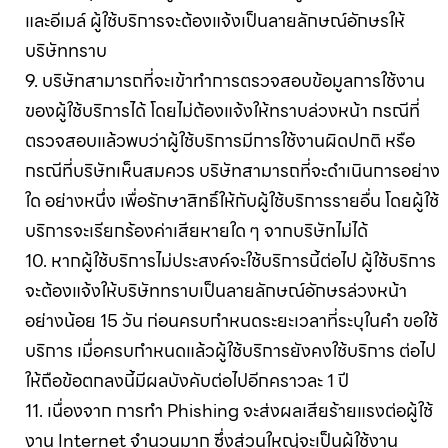
และอีเมล์ ผู้ใช้บริการจะต้องแจ้งเป็นลายลักษณ์อักษรให้
บริษัททราบ
9. บริษัทสามารถที่จะเข้าทำการตรวจสอบข้อมูลการใช้งาน
ของผู้ใช้บริการได้ โดยไม่ต้องแจ้งให้ทราบล่วงหน้า กรณีที่
ตรวจสอบแล้วพบว่าผู้ใช้บริการมีการใช้งานผิดปกติ หรือ
กรณีที่บริษัทเห็นสมควร บริษัทสามารถที่จะดำเนินการอย่าง
ใด อย่างหนึ่ง เพื่อรักษาสิทธิ์ให้กับผู้ใช้บริการรายอื่น โดยผู้ใช้
บริการจะเรียกร้องค่าเสียหายใด ๆ จากบริษัทไม่ได้
10. หากผู้ใช้บริการไม่ประสงค์จะใช้บริการนี้ต่อไป ผู้ใช้บริการ
จะต้องแจ้งให้บริษัททราบเป็นลายลักษณ์อักษรล่วงหน้า
อย่างน้อย 15 วัน ก่อนครบกำหนดระยะเวลาที่ระบุในคำ ขอใช้
บริการ เมื่อครบกำหนดแล้วผู้ใช้บริการยังคงใช้บริการ ต่อไป
ให้ถือข้อตกลงนี้มีผลบังคับต่อไปอีกคราวละ 1 ปี
11. เนื่องจาก การทำ Phishing จะส่งผลเสียร้ายแรงต่อผู้ใช้
งาน Internet จำนวนมาก ซึ่งส่วนใหญ่จะเป็นผู้ใช้งาน