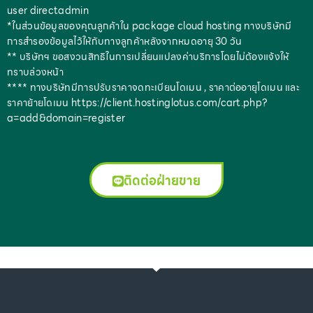
user directadmin
*ในส่วนข้อมูลของคุณลูกค้าใน package cloud hosting ทางบริษัทมี
การสำรองข้อมูลไว้ให้กับทางลูกค้าหลังจากหมดอายุ 30 วัน
** บริษัทฯ ขอสงวนสิทธิในการเปลี่ยนแปลงค่าบริการโดยไม่ต้องแจ้งให้
ทราบล่วงหน้า
**** ทางบริษัทมีการปรับราคาจดทะเบียนโดเมน , ราคาต่ออายุโดเมน และ
ราคาย้ายโดเมน https://client.hostinglotus.com/cart.php?
a=add&domain=register
ติดต่อฝ่ายขาย