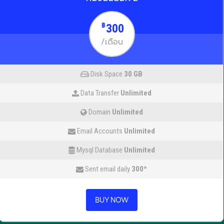
300
฿
/เดือน
Disk Space
30 GB
Data Transfer
Unlimited
Domain
Unlimited
Email Accounts
Unlimited
Mysql Database
Unlimited
Sent email daily
300
*
BUY NOW