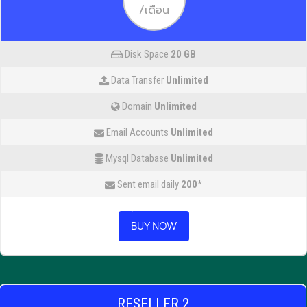
/เดือน
Disk Space
20 GB
Data Transfer
Unlimited
Domain
Unlimited
Email Accounts
Unlimited
Mysql Database
Unlimited
Sent email daily
200
*
BUY NOW
RESELLER 2