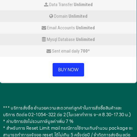
Data Transfer
Unlimited
Domain
Unlimited
Email Accounts
Unlimited
Mysql Database
Unlimited
Sent email daily
700
*
BUY NOW
*** บริการสั่งซื้อ อำนวยความสะดวกแก่ลูกค้าในการสั่งซื้อสินค้าและ
บริการ ติดต่อ 02-1054-322 ต่อ 2 (ในเวลาทำการ จ-ศ 8.30-17.30 น.)
* ค่าบริการยังไม่รวมภาษีมูลค่าเพิ่ม 7 %
* สำหรับการ Reset Limit mail กรณีการใช้งานเกินจำนวน package จะ
สามารถทำการแจ้งขอ reset ได้ไม่เกิน 5 ครั้งต่อปี / จำกัดการส่งอีเมลต่อ