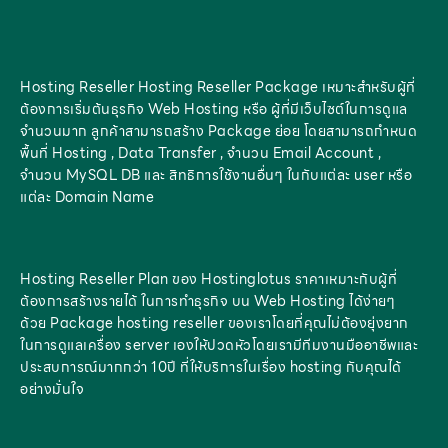
Hosting Reseller Hosting Reseller Package เหมาะสำหรับผู้ที่
ต้องการเริ่มต้นธุรกิจ Web Hosting หรือ ผู้ที่มีเว็บไซต์ในการดูแล
จำนวนมาก ลูกค้าสามารถสร้าง Package ย่อย โดยสามารถกำหนด
พื้นที่ Hosting , Data Transfer , จำนวน Email Account ,
จำนวน MySQL DB และ สิทธิการใช้งานอื่นๆ ในกับแต่ละ user หรือ
แต่ละ Domain Name
Hosting Reseller Plan ของ Hostinglotus ราคาเหมาะกับผู้ที่
ต้องการสร้างรายได้ ในการทำธุรกิจ บน Web Hosting ได้ง่ายๆ
ด้วย Package hosting reseller ของเราโดยที่คุณไม่ต้องยุ่งยาก
ในการดูแลเครื่อง server เองให้ปวดหัวโดยเรามีทีมงานมืออาชีพและ
ประสบการณ์มากกว่า 10ปี ที่ให้บริการในเรื่อง hosting กับคุณได้
อย่างมั่นใจ