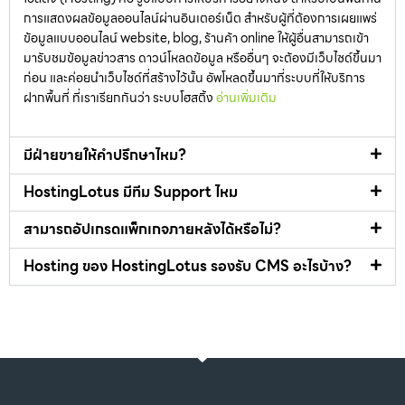
การแสดงผลข้อมูลออนไลน์ผ่านอินเตอร์เน็ต สำหรับผู้ที่ต้องการเผยแพร่
ข้อมูลแบบออนไลน์ website, blog, ร้านค้า online ให้ผู้อื่นสามารถเข้า
มารับชมข้อมูลข่าวสาร ดาวน์โหลดข้อมูล หรืออื่นๆ จะต้องมีเว็บไซด์ขึ้นมา
ก่อน และค่อยนำเว็บไซด์ที่สร้างไว้นั้น อัพโหลดขึ้นมาที่ระบบที่ให้บริการ
ฝากพื้นที่ ที่เราเรียกกันว่า ระบบโฮสติ้ง
อ่านเพิ่มเติม
มีฝ่ายขายให้คำปรึกษาไหม?
HostingLotus มีทีม Support ไหม
สามารถอัปเกรดแพ็กเกจภายหลังได้หรือไม่?
Hosting ของ HostingLotus รองรับ CMS อะไรบ้าง?