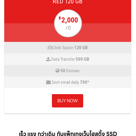
RED 120 GB
2,000
฿
/ปี
Disk Space
120 GB
Data Transfer
500 GB
50
Domain
Sent email daily
700
*
BUY NOW
เร็ว แรง กว่าเดิม กับแพ็กเกจเว็บโฮสติ้ง SSD