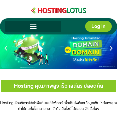
Skip
to
content
Log in
Hosting คุณภาพสูง เร็ว เสถียร ปลอดภัย
Hosting คือบริการให้เช่าพื้นที่บนเซิร์ฟเวอร์ เพื่อเก็บไฟล์และข้อมูลเว็บไซต์ของคุณ
ทำให้คนทั่วโลกสามารถเข้าถึงเว็บไซต์ได้ตลอด 24 ชั่วโมง