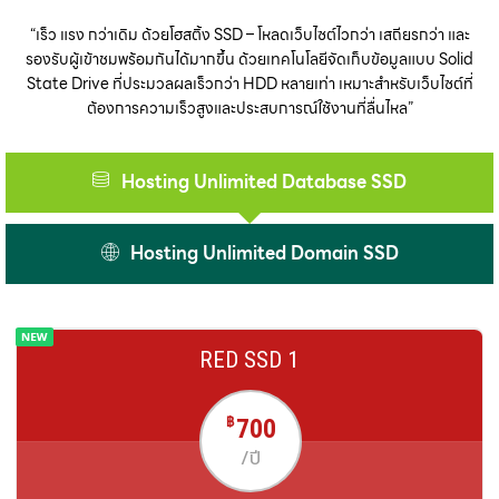
“เร็ว แรง กว่าเดิม ด้วยโฮสติ้ง SSD – โหลดเว็บไซต์ไวกว่า เสถียรกว่า และ
รองรับผู้เข้าชมพร้อมกันได้มากขึ้น ด้วยเทคโนโลยีจัดเก็บข้อมูลแบบ Solid
State Drive ที่ประมวลผลเร็วกว่า HDD หลายเท่า เหมาะสำหรับเว็บไซต์ที่
ต้องการความเร็วสูงและประสบการณ์ใช้งานที่ลื่นไหล”
Hosting Unlimited Database SSD
Hosting Unlimited Domain SSD
RED SSD 1
700
฿
/ปี