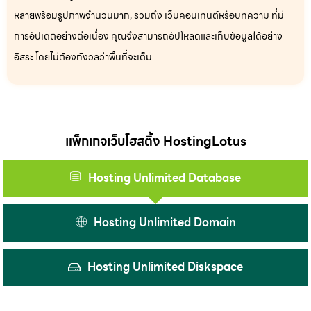
หลายพร้อมรูปภาพจำนวนมาก, รวมถึง เว็บคอนเทนต์หรือบทความ ที่มี
การอัปเดตอย่างต่อเนื่อง คุณจึงสามารถอัปโหลดและเก็บข้อมูลได้อย่าง
อิสระ โดยไม่ต้องกังวลว่าพื้นที่จะเต็ม
แพ็กเกจเว็บโฮสติ้ง HostingLotus
Hosting Unlimited Database
Hosting Unlimited Domain
Hosting Unlimited Diskspace